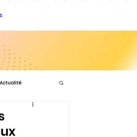
s
Actualité
s
aux