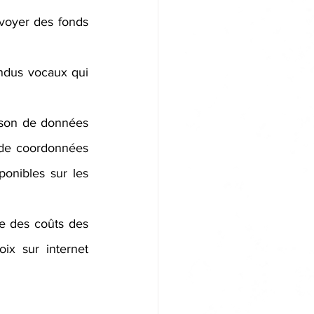
nvoyer des fonds 
endus vocaux qui 
ison de données 
 de coordonnées 
onibles sur les 
e des coûts des 
ix sur internet 