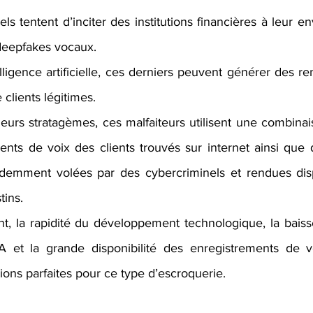
ls tentent d’inciter des institutions financières à leur e
 deepfakes vocaux.
telligence artificielle, ces derniers peuvent générer des r
 clients légitimes. 
leurs stratagèmes, ces malfaiteurs utilisent une combina
ents de voix des clients trouvés sur internet ainsi que
demment volées par des cybercriminels et rendues disp
ins. 
, la rapidité du développement technologique, la baiss
 et la grande disponibilité des enregistrements de vo
tions parfaites pour ce type d’escroquerie.