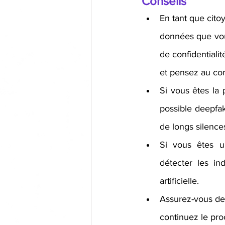
Conseils
En tant que citoyens
données que vous
de confidentiali
et pensez au con
Si vous êtes la pers
possible deepfak
de longs silences
Si vous êtes une e
détecter les in
artificielle.
Assurez-vous de 
continuez le pro