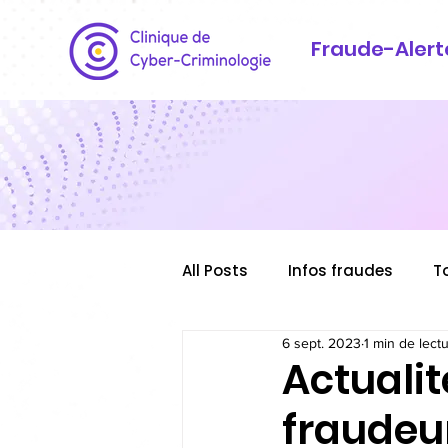
Fraude-Alert
All Posts
Infos fraudes
T
6 sept. 2023
1 min de lect
Actualit
fraudeu