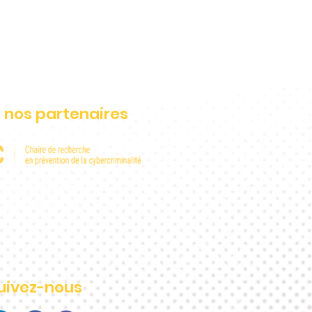
 nos partenaires
uivez-nous