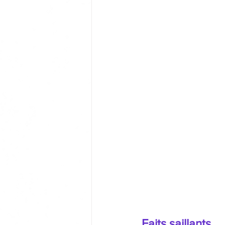
Faits saillants