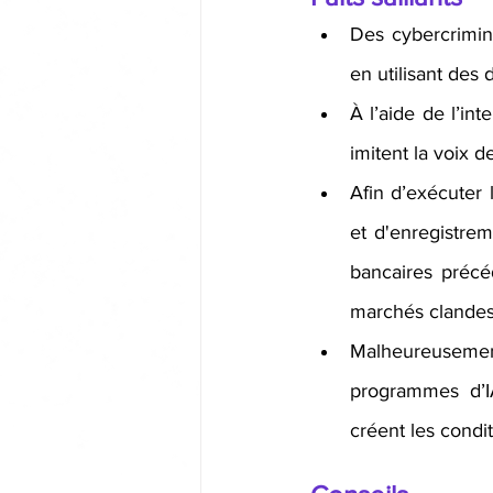
Des cybercrimine
en utilisant des
À l’aide de l’in
imitent la voix de
Afin d’exécuter 
et d'enregistrem
bancaires précé
marchés clandest
Malheureusement
programmes d’IA
créent les condi