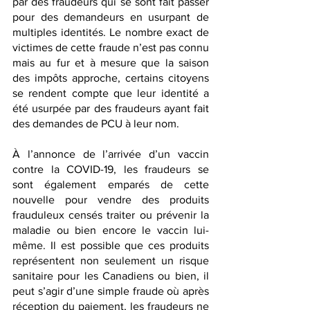
par des fraudeurs qui se sont fait passer 
pour des demandeurs en usurpant de 
multiples identités. Le nombre exact de 
victimes de cette fraude n’est pas connu 
mais au fur et à mesure que la saison 
des impôts approche, certains citoyens 
se rendent compte que leur identité a 
été usurpée par des fraudeurs ayant fait 
des demandes de PCU à leur nom. 
À l’annonce de l’arrivée d’un vaccin 
contre la COVID-19, les fraudeurs se 
sont également emparés de cette 
nouvelle pour vendre des produits 
frauduleux censés traiter ou prévenir la 
maladie ou bien encore le vaccin lui-
même. Il est possible que ces produits 
représentent non seulement un risque 
sanitaire pour les Canadiens ou bien, il 
peut s’agir d’une simple fraude où après 
réception du paiement, les fraudeurs ne 