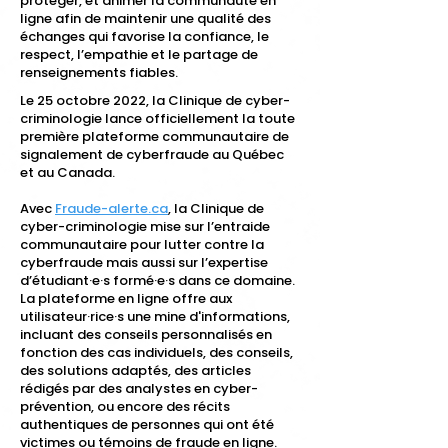
protéger, et animer la communauté en
ligne afin de maintenir une qualité des
échanges qui favorise la confiance, le
respect, l’empathie et le partage de
renseignements fiables.
Le 25 octobre 2022, la Clinique de cyber-
criminologie lance officiellement la toute
première plateforme communautaire de
signalement de cyberfraude au Québec
et au Canada.
Avec
Fraude-alerte.ca
, la Clinique de
cyber-criminologie mise sur l’entraide
communautaire pour lutter contre la
cyberfraude mais aussi sur l’expertise
d’étudiant·e·s formé·e·s dans ce domaine.
La plateforme en ligne offre aux
utilisateur·rice·s une mine d'informations,
incluant des conseils personnalisés en
fonction des cas individuels, des conseils,
des solutions adaptés, des articles
rédigés par des analystes en cyber-
prévention, ou encore des récits
authentiques de personnes qui ont été
victimes ou témoins de fraude en ligne.