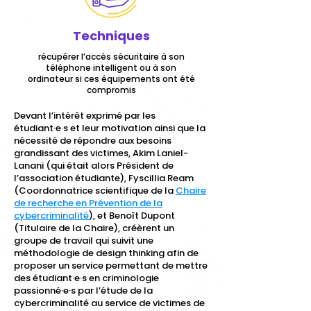
Techniques
récupérer l’accès sécuritaire à son
téléphone intelligent ou à son
ordinateur si ces équipements ont été
compromis
Devant l’intérêt exprimé par les
étudiant·e·s
et leur motivation ainsi que la
nécessité de répondre aux besoins
grandissant des victimes, Akim Laniel-
Lanani (qui était alors Président de
l’association étudiante), Fyscillia Ream
(Coordonnatrice scientifique de la
Chaire
de recherche en Prévention de la
cybercriminalité
), et Benoît Dupont
(Titulaire de la Chaire), créèrent un
groupe de travail qui suivit une
méthodologie de design thinking afin de
proposer un service permettant de mettre
des
étudiant·e·s
en criminologie
passionné·e·s par l’étude de la
cybercriminalité au service de victimes de