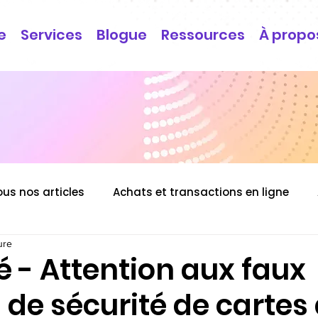
e
Services
Blogue
Ressources
À propo
ous nos articles
Achats et transactions en ligne
ure
é - Attention aux faux
 de sécurité de cartes