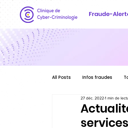
Fraude-Alert
All Posts
Infos fraudes
T
27 déc. 2022
1 min de lect
Actualit
services