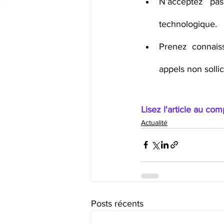
N’acceptez pas
technologique.
Prenez connaiss
appels non sollici
Lisez l'article au com
Actualité
Posts récents