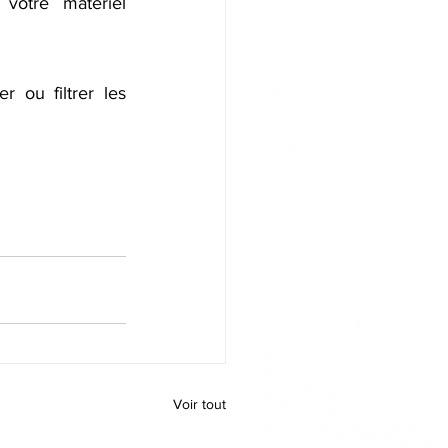
otre matériel 
ou filtrer les 
Voir tout