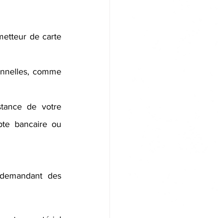
etteur de carte 
onnelles, comme 
tance de votre 
pte bancaire ou 
 demandant des 