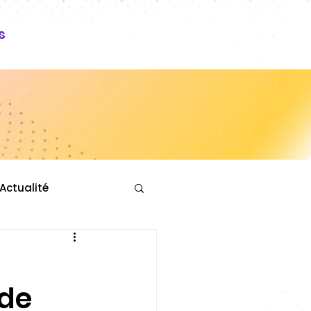
s
Actualité
 de