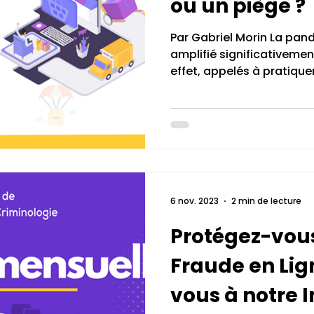
ou un piège ?
Par Gabriel Morin La pan
amplifié significativement
effet, appelés à pratiquer 
6 nov. 2023
2 min de lecture
Protégez-vous
Fraude en Lig
vous à notre I