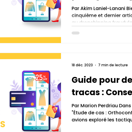
Par Akim Laniel-Lanani B
cinquième et dernier arti
au dropshipping frauduleu
18 déc. 2023
7 min de lecture
Guide pour de
tracas : Consei
Par Marion Perdriau Dans 
"Étude de cas : Orthocon
avions exploré les tactiqu