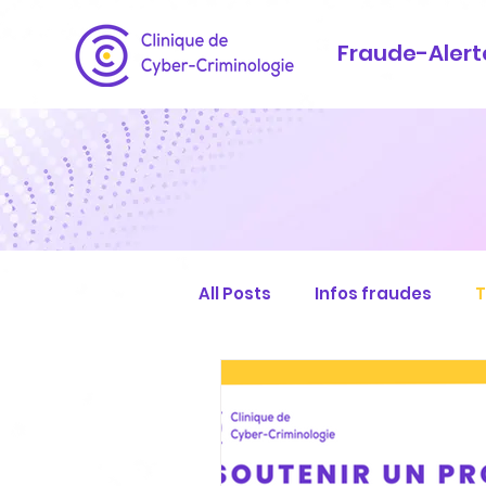
Fraude-Alert
All Posts
Infos fraudes
T