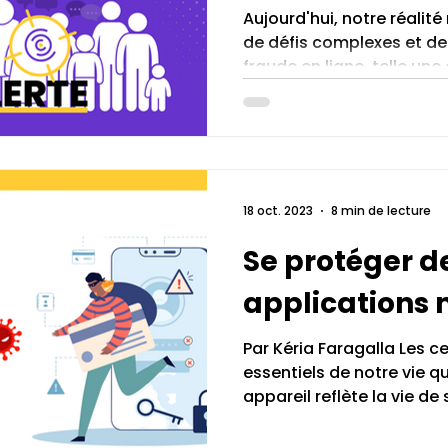
Aujourd'hui, notre réali
de défis complexes et d
fraude en ligne, telle une
18 oct. 2023
8 min de lecture
Se protéger d
applications 
Par Kéria Faragalla Les ce
essentiels de notre vie 
appareil reflète la vie de 