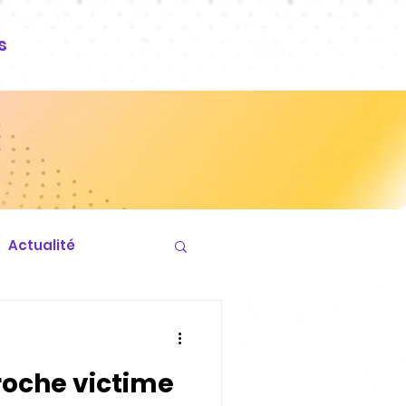
s
Actualité
roche victime