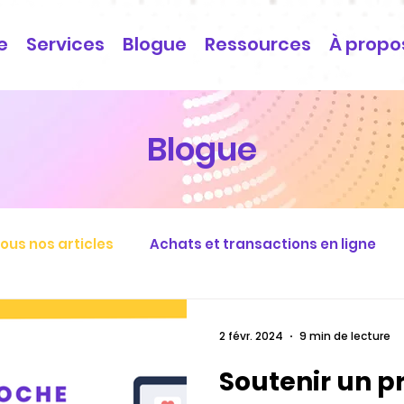
e
Services
Blogue
Ressources
À propo
Blogue
ous nos articles
Achats et transactions en ligne
2 févr. 2024
9 min de lecture
Soutenir un p