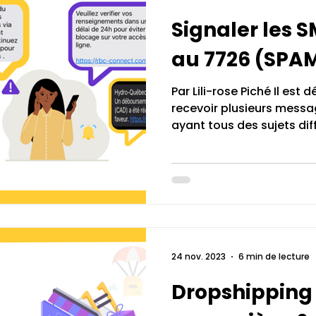
Signaler les 
au 7726 (SPA
Par Lili-rose Piché Il es
recevoir plusieurs messa
ayant tous des sujets diffé
24 nov. 2023
6 min de lecture
Dropshipping 