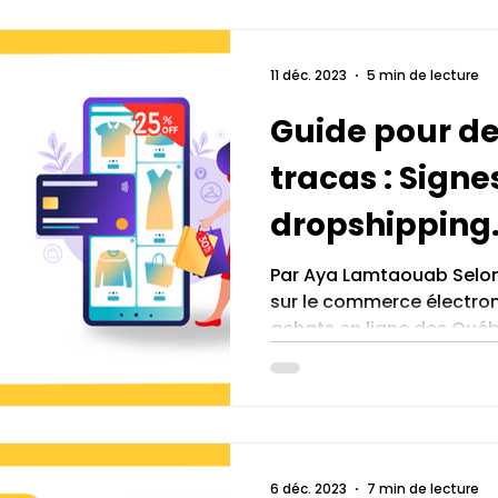
11 déc. 2023
5 min de lecture
Guide pour de
tracas : Signe
dropshipping
problématiq
Par Aya Lamtaouab Selo
sur le commerce électron
achats en ligne des Québ
6 déc. 2023
7 min de lecture