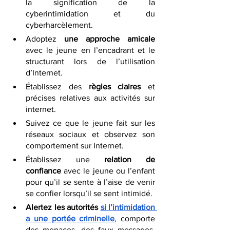
la signification de la 
cyberintimidation et du 
cyberharcèlement.
Adoptez 
une approche amicale
avec le jeune en l’encadrant et le 
structurant lors de l’utilisation 
d’Internet.
Établissez des 
règles claires
 et 
précises relatives aux activités sur 
internet.
Suivez ce que le jeune fait sur les 
réseaux sociaux et observez son 
comportement sur Internet.
Établissez une 
relation de 
confiance
 avec le jeune ou l’enfant 
pour qu’il se sente à l’aise de venir 
se confier lorsqu’il se sent intimidé.
Alertez les autorités 
si l’intimidation 
a une portée criminelle
, comporte 
des 
menaces
, des 
faux messages
, 