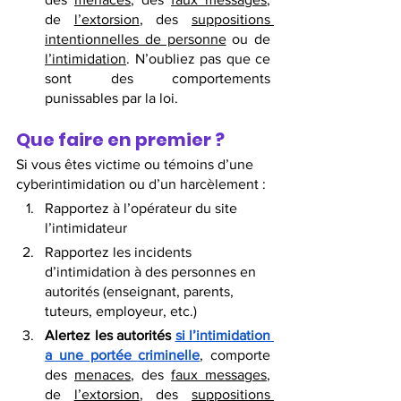
de 
l’extorsion
, des 
suppositions 
intentionnelles de personne
 ou de 
l’intimidation
. N’oubliez pas que ce 
sont des comportements 
punissables par la loi. 
Que faire en premier ?
Si vous êtes victime ou témoins d’une 
cyberintimidation ou d’un harcèlement :
Rapportez à l’opérateur du site 
l’intimidateur
Rapportez les incidents 
d’intimidation à des personnes en 
autorités (enseignant, parents, 
tuteurs, employeur, etc.)
Alertez les autorités 
si l’intimidation 
a une portée criminelle
, comporte 
des 
menaces
, des 
faux messages
, 
de 
l’extorsion
, des 
suppositions 