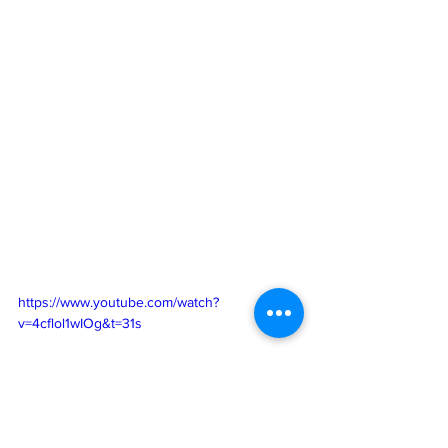
https://www.youtube.com/watch?
v=4cflol1wIOg&t=31s