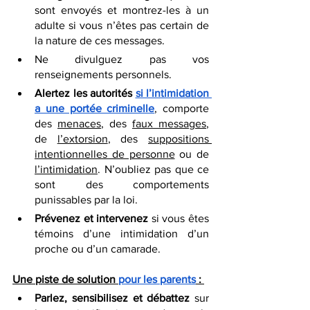
sont envoyés et montrez-les à un 
adulte si vous n’êtes pas certain de 
la nature de ces messages.
Ne divulguez pas vos 
renseignements personnels. 
Alertez les autorités 
si l’intimidation 
a une portée criminelle
, comporte 
des 
menaces
, des 
faux messages
, 
de 
l’extorsion
, des 
suppositions 
intentionnelles de personne
 ou de 
l’intimidation
. N’oubliez pas que ce 
sont des comportements 
punissables par la loi.
Prévenez et intervenez
 si vous êtes 
témoins d’une intimidation d’un 
proche ou d’un camarade.
Une piste de solution 
pour les parents
 :
Parlez, sensibilisez et débattez
 sur 