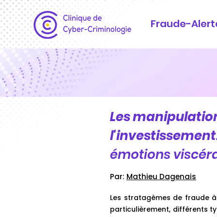
Fraude-Alert
Les manipulatio
l'investissement
émotions viscéra
Par:
Mathieu Dagenais
Les stratagèmes de fraude à 
particulièrement, différents t