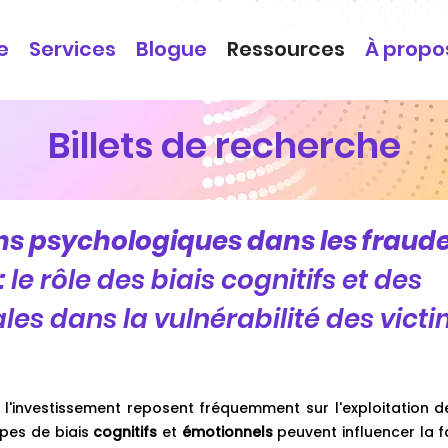
e
Services
Blogue
Ressources
À propo
Billets de recherche
ns psychologiques dans les fraude
:
le rôle des biais cognitifs et des
les dans la vulnérabilité des vict
l'investissement reposent​​ fréquemment sur l'exploitation 
ypes de biais
cognitifs
et
émotionnels
peuvent
influencer la 