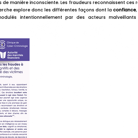
s de manière inconsciente. Les
fraudeurs reconnaissent ces réf
herche
explore donc les différentes façons dont la
confiance
,
modulés intentionnellement par des acteurs malveillan