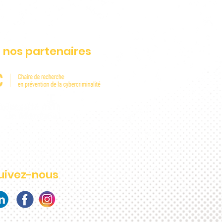
 nos partenaires
uivez-nous